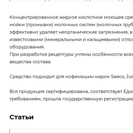
Концентрированное жидкое кислотное моющее сре
мойки (промывки) молочных систем (молочных труб
эффективно удаляет неорганические загрязнения, в
известковыми (минеральными и кальциевыми) отло
оборудования.
При разработке рецептуры учтены особенности все
вещества состава.
Средство подходит для кофемашин марок Saeco, Jura, Fr
Вся продукция сертифицирована, соответствует Е
требованиям, прошла государственную регистрацию 
Статьи