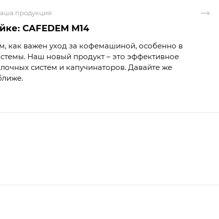
Наша продукция
йке: CAFEDEM M14
, как важен уход за кофемашиной, особенно в
стемы. Наш новый продукт – это эффективное
лочных систем и капучинаторов. Давайте же
ближе.