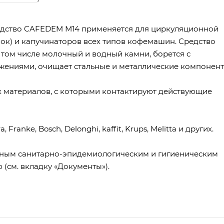
дство CAFEDEM М14 применяется для циркуляционной
ок) и капучинаторов всех типов кофемашин. Средство
 том числе молочный и водный камни, борется с
жениями, очищает стальные и металлические компонен
х материалов, с которыми контактируют действующие
anke, Bosch, Delonghi, kaffit, Krups, Melitta и других.
диным санитарно-эпидемиологическим и гигиеническим
(см. вкладку «Документы»).