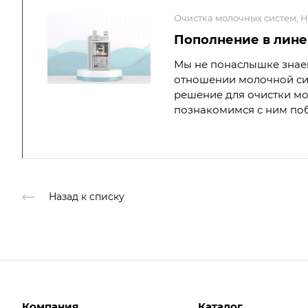
Очистка молочных систем, 
Пополнение в лине
Мы не понаслышке знаем
отношении молочной си
решение для очистки мо
познакомимся с ним по
Назад к списку
Компания
Каталог