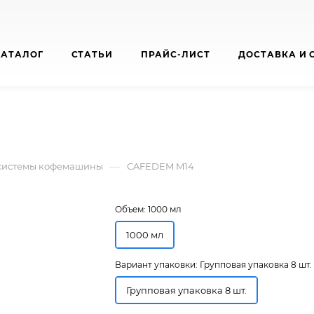
КАТАЛОГ
СТАТЬИ
ПРАЙС-ЛИСТ
ДОСТАВКА И 
—
 системы кофемашины
CAFEDEM M14
Объем:
1000 мл
1000 мл
Вариант упаковки:
Групповая упаковка 8 шт.
Групповая упаковка 8 шт.