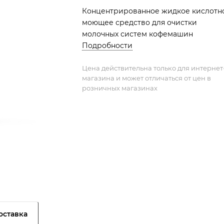
Концентрированное жидкое кислотн
моющее средство для очистки
молочных систем кофемашин
Подробности
Цена действительна только для интернет
магазина и может отличаться от цен в
розничных магазинах
оставка