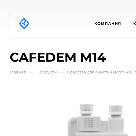
КОМПАНИЯ
CAFEDEM M14
—
—
Главная
Продукты
Средства для очистки молочной