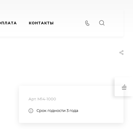
ОПЛАТА
КОНТАКТЫ
Арт.
M14-1000
Срок годности 3 года