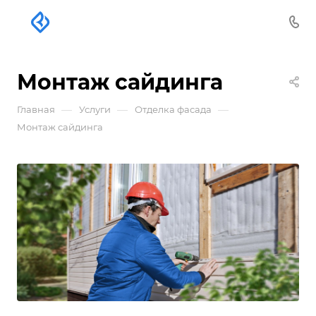
Монтаж сайдинга
—
—
—
Главная
Услуги
Отделка фасада
Монтаж сайдинга