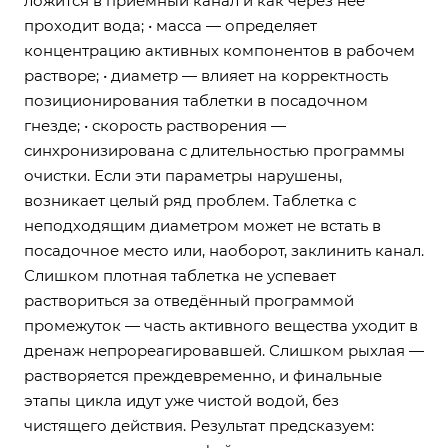
ложится в приёмный канал и как через неё
проходит вода; • масса — определяет
концентрацию активных компонентов в рабочем
растворе; • диаметр — влияет на корректность
позиционирования таблетки в посадочном
гнезде; • скорость растворения —
синхронизирована с длительностью программы
очистки. Если эти параметры нарушены,
возникает целый ряд проблем. Таблетка с
неподходящим диаметром может не встать в
посадочное место или, наоборот, заклинить канал.
Слишком плотная таблетка не успевает
раствориться за отведённый программой
промежуток — часть активного вещества уходит в
дренаж непрореагировавшей. Слишком рыхлая —
растворяется преждевременно, и финальные
этапы цикла идут уже чистой водой, без
чистящего действия. Результат предсказуем: