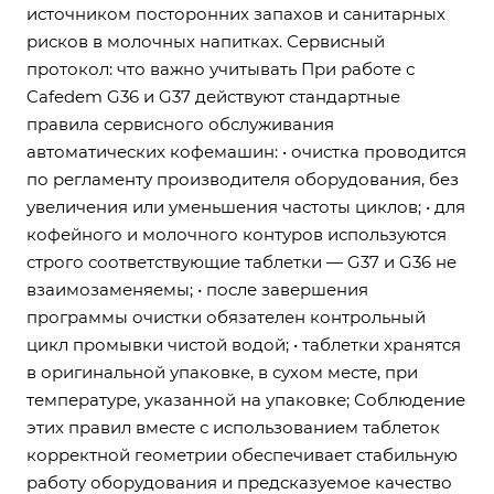
источником посторонних запахов и санитарных
рисков в молочных напитках. Сервисный
протокол: что важно учитывать При работе с
Cafedem G36 и G37 действуют стандартные
правила сервисного обслуживания
автоматических кофемашин: • очистка проводится
по регламенту производителя оборудования, без
увеличения или уменьшения частоты циклов; • для
кофейного и молочного контуров используются
строго соответствующие таблетки — G37 и G36 не
взаимозаменяемы; • после завершения
программы очистки обязателен контрольный
цикл промывки чистой водой; • таблетки хранятся
в оригинальной упаковке, в сухом месте, при
температуре, указанной на упаковке; Соблюдение
этих правил вместе с использованием таблеток
корректной геометрии обеспечивает стабильную
работу оборудования и предсказуемое качество