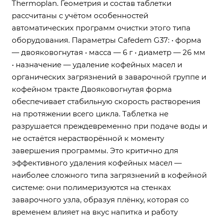
Thermoplan. Геометрия и состав таблетки
рассчитаны с учётом особенностей
автоматических программ очистки этого типа
оборудования. Параметры Cafedem G37: • форма
— двояковогнутая • масса — 6 г • диаметр — 26 мм
• назначение — удаление кофейных масел и
органических загрязнений в заварочной группе и
кофейном тракте Двояковогнутая форма
обеспечивает стабильную скорость растворения
на протяжении всего цикла. Таблетка не
разрушается преждевременно при подаче воды и
не остаётся нерастворённой к моменту
завершения программы. Это критично для
эффективного удаления кофейных масел —
наиболее сложного типа загрязнений в кофейной
системе: они полимеризуются на стенках
заварочного узла, образуя плёнку, которая со
временем влияет на вкус напитка и работу