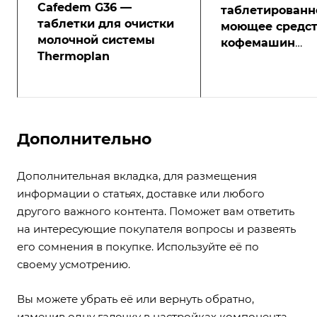
кофемашины/Все
Cafedem G36 —
таблетированн
таблетки для очистки
моющее средст
молочной системы
кофемашин
Thermoplan
Thermoplan
Дополнительно
Дополнительная вкладка, для размещения
информации о статьях, доставке или любого
другого важного контента. Поможет вам ответить
на интересующие покупателя вопросы и развеять
его сомнения в покупке. Используйте её по
своему усмотрению.
Вы можете убрать её или вернуть обратно,
изменив одну галочку в настройках компонента.