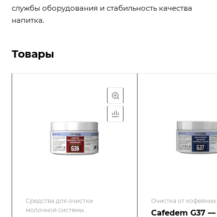
службы оборудования и стабильность качества
напитка.
Товары
Средства для очистки
Очистка от кофейных
молочной системы
Cafedem G37 —