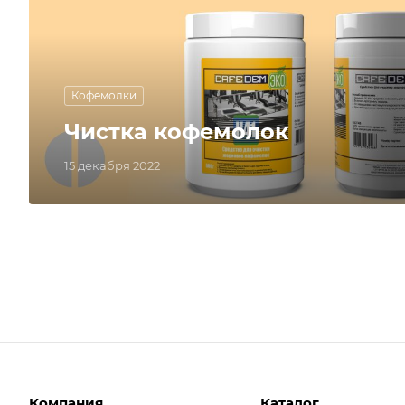
Кофемолки
Чистка кофемолок
15 декабря 2022
Компания
Каталог