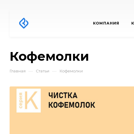
КОМПАНИЯ
Кофемолки
—
—
Главная
Статьи
Кофемолки